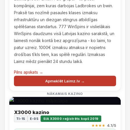
kompānijai, zem kuras darbojas Ladbrokes un bwin.
Praksē tas nozīmē pasaules klases izmaksu
infrastruktūru un diezgan stingrus atbildīgas
spēlēšanas standartus. 777 WinSpins ir vislielākais
WinSpins daudzums visā Latvijas kazino sarakstā, un
laimesti nonāk kontā bez apgrozījuma - ko laimi, to
patur uzreiz. 1000€ izmaksu atmaksa ir nopietns
drošības tīkls tiem, kas spēlē regulāri. Izmaksas
Laimz mēdz pienākt 24 stundu laikā.
Pilns apskats →
Apmeklēt Laimz.lv →
NĀKAMAIS KAZINO
X3000 kazino
TI-15
E-05
SIA X3000 reģistrēts kopš 2019
★★★★
4.1/5