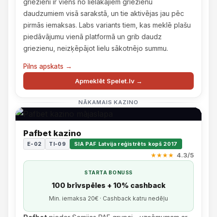
griezieni ir viens no lielākajiem griezienu
daudzumiem visā sarakstā, un tie aktivējas jau pēc
pirmās iemaksas. Labs variants tiem, kas meklē plašu
piedāvājumu vienā platformā un grib daudz
griezienu, neizķēpājot lielu sākotnējo summu.
Pilns apskats →
Apmeklēt Spelet.lv →
NĀKAMAIS KAZINO
Pafbet kazino
E-02
TI-09
SIA PAF Latvija reģistrēts kopš 2017
★★★★
4.3/5
STARTA BONUSS
100 brīvspēles + 10% cashback
Min. iemaksa 20€ · Cashback katru nedēļu