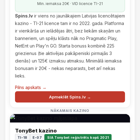
Min. iemaksa 20€ · VID licence TI-21
Spins.lv
ir viens no jaunākajiem Latvijas licencētajiem
kazino - TI-21 licence tam ir no 2022. gada. Platforma
ir vienkārša un ielādējas ātri, bez liekām skaņām un
banneriem, un spēļu klāsts nāk no Pragmatic Play,
NetEnt un Play'n GO. Starta bonuss kombinē 225
griezienus (tie aktivējas pakāpeniski pirmajās 3
dienās) un 125€ izmaksu atmaksu. Minimālā iemaksa
bonusam ir 20€ - nekas neparasts, bet arī nekas
lieks.
Pilns apskats →
Apmeklēt Spins.lv →
NĀKAMAIS KAZINO
TonyBet kazino
TI-18
E-07
SIA Tonybet reģistrēts kopš 2021