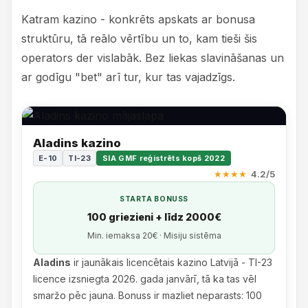
Katram kazino - konkrēts apskats ar bonusa
struktūru, tā reālo vērtību un to, kam tieši šis
operators der vislabāk. Bez liekas slavināšanas un
ar godīgu "bet" arī tur, kur tas vajadzīgs.
Aladins kazino
E-10
TI-23
SIA GMF reģistrēts kopš 2022
★★★★
4.2/5
STARTA BONUSS
100 griezieni + līdz 2000€
Min. iemaksa 20€ · Misiju sistēma
Aladins
ir jaunākais licencētais kazino Latvijā - TI-23
licence izsniegta 2026. gada janvārī, tā ka tas vēl
smaržo pēc jauna. Bonuss ir mazliet neparasts: 100