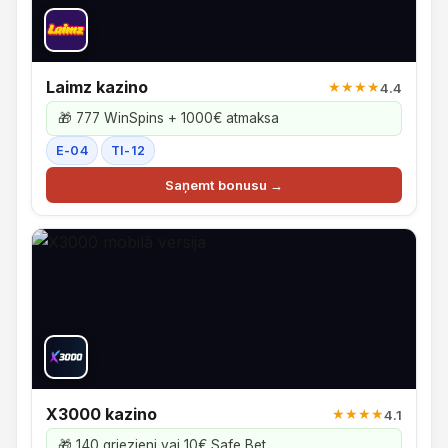
Laimz kazino
★★★★
4.4
🎁 777 WinSpins + 1000€ atmaksa
E-04
TI-12
Saņemt bonusu →
X3000 kazino
★★★★
4.1
🎁 140 griezieni vai 10€ Safe Bet