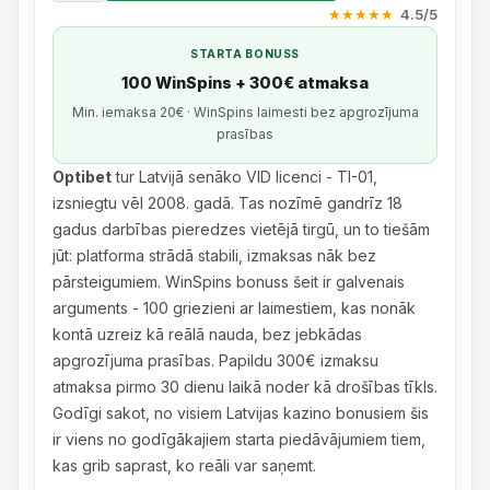
★★★★★
4.5/5
STARTA BONUSS
100 WinSpins + 300€ atmaksa
Min. iemaksa 20€ · WinSpins laimesti bez apgrozījuma
prasības
Optibet
tur Latvijā senāko VID licenci - TI-01,
izsniegtu vēl 2008. gadā. Tas nozīmē gandrīz 18
gadus darbības pieredzes vietējā tirgū, un to tiešām
jūt: platforma strādā stabili, izmaksas nāk bez
pārsteigumiem. WinSpins bonuss šeit ir galvenais
arguments - 100 griezieni ar laimestiem, kas nonāk
kontā uzreiz kā reālā nauda, bez jebkādas
apgrozījuma prasības. Papildu 300€ izmaksu
atmaksa pirmo 30 dienu laikā noder kā drošības tīkls.
Godīgi sakot, no visiem Latvijas kazino bonusiem šis
ir viens no godīgākajiem starta piedāvājumiem tiem,
kas grib saprast, ko reāli var saņemt.