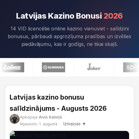
Latvijas Kazino Bonusi
2026
14 VID licencētie online kazino vienuviet - salīdzini
bonusus, pārbaudi apgrozījuma prasības un izvēlies
piedāvājumu, kas ir godīgs, ne tikai skaļš.
Latvijas kazino bonusu
salīdzinājums - Augusts 2026
Apkopoja
Aivis Kalniņš
Izmaiņas
▼
Atjaunots: 1. augustā
·