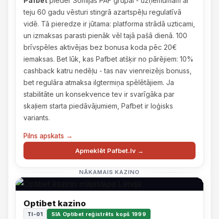
Pafbet
pieder Somijas PAF grupai - uzņēmumam ar
teju 60 gadu vēsturi stingrā azartspēļu regulatīvā
vidē. Tā pieredze ir jūtama: platforma strādā uzticami,
un izmaksas parasti pienāk vēl tajā pašā dienā. 100
brīvspēles aktivējas bez bonusa koda pēc 20€
iemaksas. Bet lūk, kas Pafbet atšķir no pārējiem: 10%
cashback katru nedēļu - tas nav vienreizējs bonuss,
bet regulāra atmaksa ilgtermiņa spēlētājiem. Ja
stabilitāte un konsekvence tev ir svarīgāka par
skaļiem starta piedāvājumiem, Pafbet ir loģisks
variants.
Pilns apskats →
Apmeklēt Pafbet.lv →
NĀKAMAIS KAZINO
Optibet kazino
TI-01
SIA Optibet reģistrēts kopš 1999