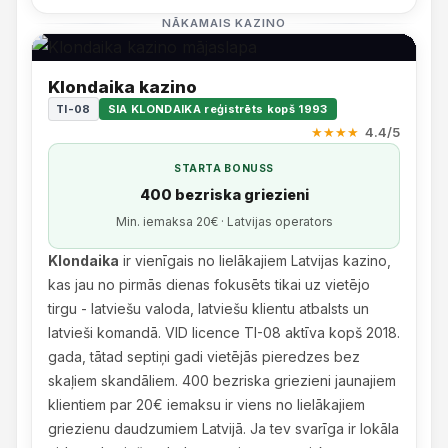
NĀKAMAIS KAZINO
Klondaika kazino
TI-08
SIA KLONDAIKA reģistrēts kopš 1993
★★★★
4.4/5
STARTA BONUSS
400 bezriska griezieni
Min. iemaksa 20€ · Latvijas operators
Klondaika
ir vienīgais no lielākajiem Latvijas kazino,
kas jau no pirmās dienas fokusēts tikai uz vietējo
tirgu - latviešu valoda, latviešu klientu atbalsts un
latvieši komandā. VID licence TI-08 aktīva kopš 2018.
gada, tātad septiņi gadi vietējās pieredzes bez
skaļiem skandāliem. 400 bezriska griezieni jaunajiem
klientiem par 20€ iemaksu ir viens no lielākajiem
griezienu daudzumiem Latvijā. Ja tev svarīga ir lokāla